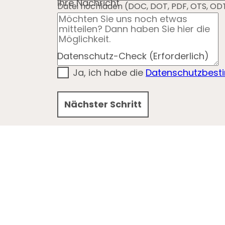
Ihre Nachricht
Datei hochladen (DOC, DOT, PDF, OTS, OD
Datenschutz-Check
(Erforderlich)
Ja, ich habe die
Datenschutzbes
Nächster Schritt