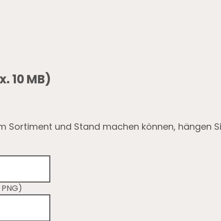
. 10 MB)
em Sortiment und Stand machen können, hängen Sie
, PNG)