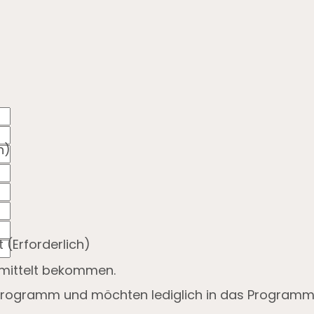
h)
t
(Erforderlich)
rmittelt bekommen.
Programm und möchten lediglich in das Program