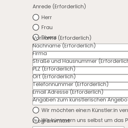
Anrede
(Erforderlich)
Herr
Frau
Divers
Vorname
(Erforderlich)
Nachname
(Erforderlich)
Firma
Straße und Hausnummer
(Erforderlic
PLZ
(Erforderlich)
Ort
(Erforderlich)
Telefonnummer
(Erforderlich)
Email Adresse
(Erforderlich)
Angaben zum künstlerischen Angebo
Wir möchten eine:n Künstler:in ve
Wir kümmern uns selbst um das 
Programmtext