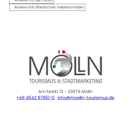
Anreise mit dem Auto
Anreise mit öffentlichen Verkehrsmitteln
Am Markt 12 - 23879 Mölln
+49 4542 97651-0
,
info@moelln-tourismus.de
F
Y
I
a
o
n
c
u
s
e
t
t