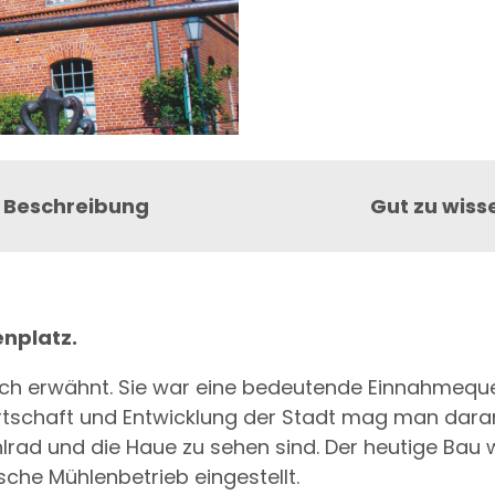
Beschreibung
Gut zu wiss
nplatz.
ich erwähnt. Sie war eine bedeutende Einnahmeque
Wirtschaft und Entwicklung der Stadt mag man dara
rad und die Haue zu sehen sind. Der heutige Bau
ische Mühlenbetrieb eingestellt.