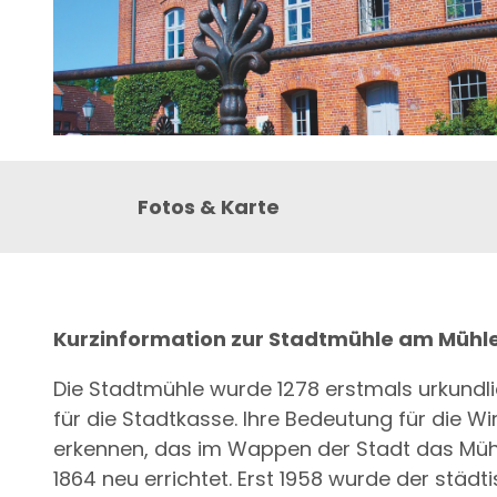
© Mölln-Tourismus |
CC-BY-NC
Fotos & Karte
Kurzinformation zur Stadtmühle am Mühle
Die Stadtmühle wurde 1278 erstmals urkundl
für die Stadtkasse. Ihre Bedeutung für die 
erkennen, das im Wappen der Stadt das Mühl
1864 neu errichtet. Erst 1958 wurde der städt