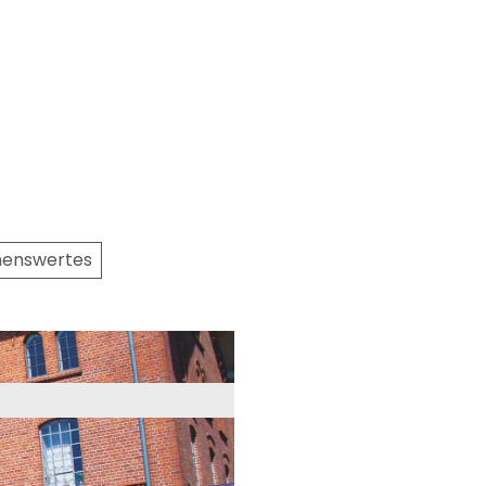
henswertes