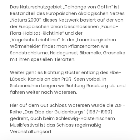
Das Naturschutzgebiet „Talhänge von Göttin“ ist
Bestandteil des Europäischen ökologischen Netzes
„Natura 2000“, dieses Netzwerk basiert auf der von
der Europäischen Union beschlossenen „Fauna-
Flora-Habitat-Richtlinie“ und der
„Vogelschutzrichtlinie“. In der „Lauenburgischen
Wärmeheide“ findet man Pflanzenarten wie
Sandstrohblume, Heidegünsel, Bibernelle, Grasnelke
mit ihren speziellen Tierarten.
Weiter geht es Richtung Güster entlang des Elbe-
Lübeck-Kanals an den Prüß-Seen vorbei. In
Siebeneichen biegen wir Richtung Roseburg ab und
fahren weiter nach Wotersen.
Hier auf dem Gut Schloss Wotersen wurde die ZDF-
Reihe „Das Erbe der Guldenburgs“ (1987-1990)
gedreht, auch beim Schleswig-Holsteinischem
Musikfestival ist das Schloss regelmäßig
Veranstaltungsort.